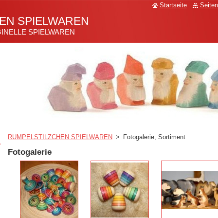
Startseite
Seiten
EN SPIELWAREN
GINELLE SPIELWAREN
RUMPELSTILZCHEN SPIELWAREN
>
Fotogalerie, Sortiment
Fotogalerie