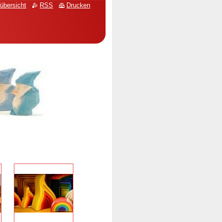
übersicht
RSS
Drucken