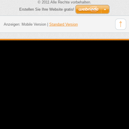
© 2011 Alle Rechte vorbehalten.
Erstellen Sie Ihre Website gratis!
Anzeigen:
Mobile Version
|
Standard Version