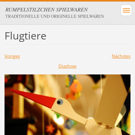
RUMPELSTILZCHEN SPIELWAREN
TRADITIONELLE UND ORIGINELLE SPIELWAREN
Flugtiere
Voriges
Nächstes
Diashow