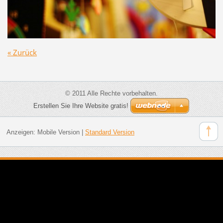
« Zurück
© 2011 Alle Rechte vorbehalten.
Erstellen Sie Ihre Website gratis!
Anzeigen:
Mobile Version
|
Standard Version