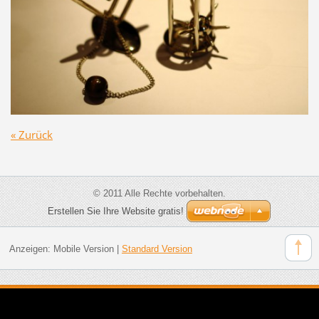
« Zurück
© 2011 Alle Rechte vorbehalten.
Erstellen Sie Ihre Website gratis!
Anzeigen:
Mobile Version
|
Standard Version