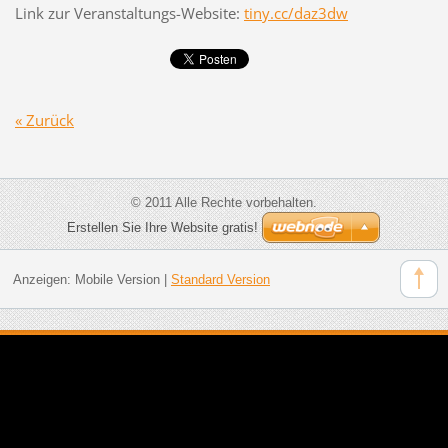
Link zur Veranstaltungs-Website:
tiny.cc/daz3dw
« Zurück
© 2011 Alle Rechte vorbehalten.
Erstellen Sie Ihre Website gratis!
Anzeigen:
Mobile Version
|
Standard Version